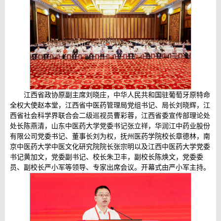
江西省政协原副主席刘晓庄，中华人民共和国驻葡萄牙原特命
全权大使赵本堂，江西省中医药管理局党组书记、局长刘晓辉，江
西省社会科学界联合会二级巡视员曹彩蓉，江西省委宣传部理论处
处长陈燕清，山东中医药大学党委书记张立祥，华润江中药业股份
有限公司党委书记、董事长刘为权，抚州医药学院校长章德林，南
京中医药大学中医文化研究院院长张宗明以及江西中医药大学党委
书记黄加文，党委副书记、校长朱卫丰，副校长陈焕文，党委委
员、副校长严小军等领导、专家出席会议。开幕式由严小军主持。