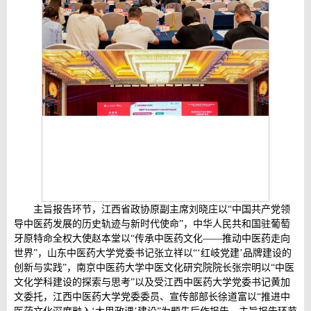
主旨报告环节，江西省政协原副主席刘晓庄以“中国共产党领
导中医药发展的历史轨迹与新时代使命”，中华人民共和国驻葡萄
牙原特命全权大使赵本堂以“传承中医药文化——推动中医药走向
世界”，山东中医药大学党委书记张立祥以“‘红岐党建’品牌建设的
创新与实践”，南京中医药大学中医文化研究院院长张宗明以“中医
文化学科建设的探索与思考”以及受江西中医药大学党委书记黄加
文委托，江西中医药大学党委委员、宣传部部长徐道富以“推进中