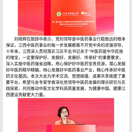
刘晓辉在致辞中表示，党的领导是中医药事业行稳致远的根本
保证，江西中医药事业的每一步发展都离不开党中央的坚强领导，
十年来，江西深入贯彻落实习近平总书记关于“中医药是中华民族
的瑰宝，一定要保护好、发掘好、发展好、传承好”的重要要求，
深入实施中医药强省战略，用心保护好中医药宝贵资源，潜心发掘
好中医药精华精髓，倾心发展好中医药事业产业，精心传承好中医
药文化基因。本次大会为学术交流、思想碰撞、成果共享搭建了重
要平台，希望与会专家学者深化党领导中医药发展的理论研究与实
践探索，共同推动中医文化学科高质量发展，为健康中国、健康江
西建设贡献更大力量。