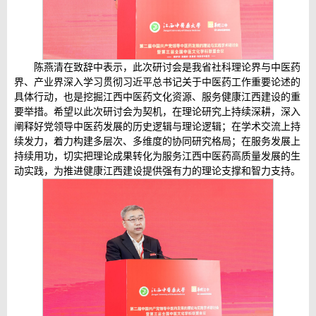
陈燕清在致辞中表示，此次研讨会是我省社科理论界与中医药
界、产业界深入学习贯彻习近平总书记关于中医药工作重要论述的
具体行动，也是挖掘江西中医药文化资源、服务健康江西建设的重
要举措。希望以此次研讨会为契机，在理论研究上持续深耕，深入
阐释好党领导中医药发展的历史逻辑与理论逻辑；在学术交流上持
续发力，着力构建多层次、多维度的协同研究格局；在服务发展上
持续用功，切实把理论成果转化为服务江西中医药高质量发展的生
动实践，为推进健康江西建设提供强有力的理论支撑和智力支持。