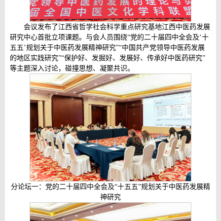
会议发布了江西省哲学社会科学重点研究基地江西中医药发展
研究中心首批立项课题。与会人员围绕“党的二十届四中全会及‘十
五五’规划关于中医药发展精神研究”“中国共产党领导中医药发展
的地区实践研究”“保护好、发掘好、发展好、传承好中医药研究”
等主题深入讨论，碰撞思想、凝聚共识。
分论坛一：党的二十届四中全会及“十五五”规划关于中医药发展精
神研究