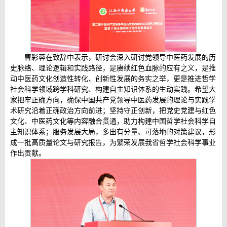
曹彩蓉在致辞中表示，研讨会深入研讨党领导中医药发展的历
史脉络、理论逻辑和实践路径，是赓续红色血脉的应有之义，是推
动中医药文化创造性转化、创新性发展的务实之举，更是推进哲学
社会科学领域跨学科研究、构建自主知识体系的生动实践。希望大
家把牢正确方向，确保中国共产党领导中医药发展的理论与实践学
术研究沿着正确政治方向前进；坚持守正创新，把党史党建与红色
文化、中医药文化等内容融合贯通，助力构建中国哲学社会科学自
主知识体系；服务发展大局，多出有分量、可落地的对策建议，形
成一批高质量论文与研究报告，为繁荣发展我省哲学社会科学事业
作出贡献。