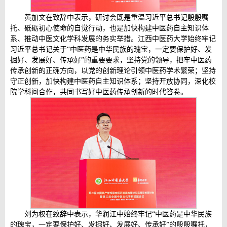
黄加文在致辞中表示，研讨会既是重温习近平总书记殷殷嘱
托、砥砺初心使命的自觉行动，也是加快构建中医药自主知识体
系、推动中医文化学科发展的务实举措。江西中医药大学始终牢记
习近平总书记关于“中医药是中华民族的瑰宝，一定要保护好、发
掘好、发展好、传承好”的重要要求，坚持党的领导，把牢中医药
传承创新的正确方向，以党的创新理论引领中医药学术繁荣；坚持
守正创新，加快构建中医药自主知识体系；坚持开放协同，深化校
院学科间合作，共同书写好中医药传承创新的时代答卷。
刘为权在致辞中表示，华润江中始终牢记“中医药是中华民族
的瑰宝，一定要保护好、发掘好、发展好、传承好”的殷殷嘱托，