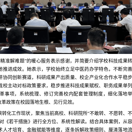
准解难题”的暖心服务表示感谢，并简要介绍学校科技成果
地推进成效。她表示，学校始终立足中医药办学特色，不断完
研协同创新赛道，科研成果产出质量、校企产业化合作水平稳
我校主动对标政策要求，稳步推进科技成果赋权、职务成果单
革事项，系统梳理、修订完善校内配套管理制度，细化落地
改革政策在校园落地生根、见行见效。
化工作现状，聚焦当前高校、科研院所“不敢转、不愿转、
，对《若干措施》进行全方位、系统性解读。结合具体案例，从
术人才培育、金融赋能等维度，逐条拆解政策细则、厘清落地