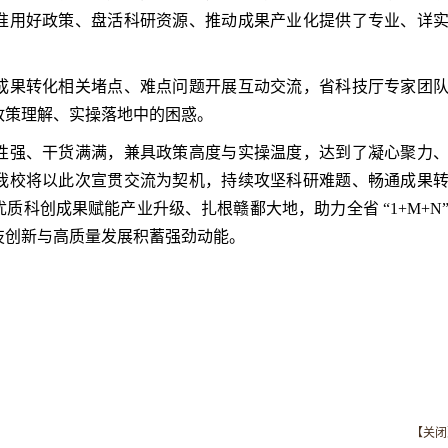
准用好政策、盘活科研资源、推动成果产业化提供了专业、详
果转化相关堵点、难点问题开展互动交流，省科技厅专家团
政策理解、实操落地中的困惑。
强、干货满满，兼具政策高度与实操温度，达到了凝心聚力
我校将以此次宣贯交流为契机，持续攻坚科研难题、畅通成果
质科创成果赋能产业升级、扎根赣鄱大地，助力全省 “1+M+N
技创新与高质量发展积蓄强劲动能。
【关闭