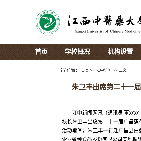
首页
学校概况
机构设置
当前位置：
>>
>>
首页
江中新闻
正文
朱卫丰出席第二十一届
江中新闻网讯（通讯员 董欢欢 
校长朱卫丰出席
第二十一届广昌莲
活动期间，朱卫丰一行赴广昌县白
企业致纯食品股份有限公司实地调