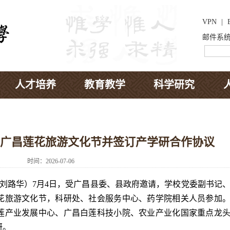
VPN
|
邮件系
人才培养
教育教学
科学研究
广昌莲花旅游文化节并签订产学研合作协议
时间：2026-07-06
刘路华）7月4日，
受广昌县委、县政府邀请，学校党委副书记
花旅游文化节，科研处、社会服务中心、药学院相关人员参加
莲产业发展中心、广昌白莲科技小院、农业产业化国家重点龙
研。