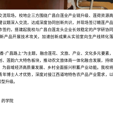
流现场，校地企三方围绕广昌白莲全产业链升级、莲荷资源
键议题深入交流，达成深度协同创新共识，并现场签订赣莲产
作签约，搭建起我校与广昌白莲龙头企业长效稳定的产学研协
新产品开展技术攻关，加速创新成果从实验室向生产线转化
。
·广昌路上”为主题，融合莲花、文旅、产业、文化多元要素
创、莲韵六大特色板块，推动农文旅体商一体化融合发展，持
片，为县域经济高质量发展、乡村全面振兴积蓄产业动能。我校
青年博士人才优势，深度对接江西道地特色农产品产业需求，
转型升级。
、药学院