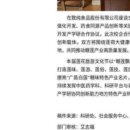
在致纯食品股份有限公司座谈交
值化开发、药食同源产品创新等关
开发产学研合作协议。此次校企合
创新载体。双方将围绕莲荷大健康
地，共同推动赣莲产业高质量发展
本届莲花旅游文化节以“赣莲飘香
打造莲味、莲游、莲俗、莲技、莲
擦亮“广昌白莲”赣味特色产业名
持续发挥中医药学科、科研平台与
产学研协同创新助力地方特色产业
稿件来源：科研处、社会服务中心
部门审核：艾志福