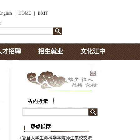
English
|
HOME
|
EXIT
统
人才招聘
招生就业
文化江中
、
。
头
复旦大学生命科学学院师生来校交流