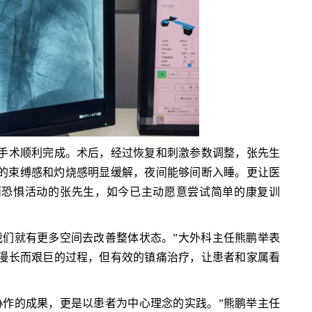
术顺利完成。术后，经过恢复和刺激参数调整，张先生
的束缚感和灼烧感明显缓解，夜间能够间断入睡。更让医
而恐惧活动的张先生，如今已主动愿意尝试简单的康复训
们就有更多空间去改善整体状态。”大外科主任熊鹏举表
漫长而艰巨的过程，但有效的镇痛治疗，让患者和家属看
作的成果，更是以患者为中心理念的实践。”熊鹏举主任