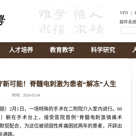
VPN
|
邮件系
人才培养
教育教学
科学研究
疗新可能！脊髓电刺激为患者“解冻”人生
时间：2026-02-04
）2月1日，一场特殊的手术在二附院介入室内进行。60
）躺在手术台上，接受医院首例“脊髓电刺激镇痛术
作、默契配合，为这位被顽固性疼痛困扰两年的患者，开辟出
新通路。