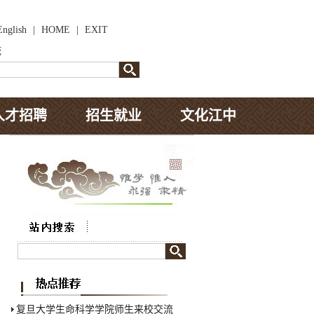
English
|
HOME
|
EXIT
统
人才招聘
招生就业
文化江中
复旦大学生命科学学院师生来校交流