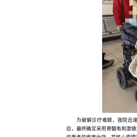
为破解诊疗难题，我院迅速组
后，最终确定采用脊髓电刺激镇