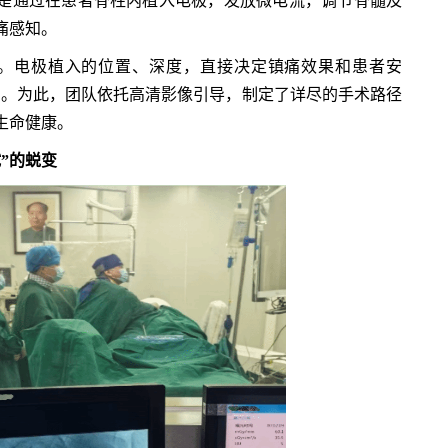
是通过在患者脊柱内植入电极，发放微电流，调节脊髓及
痛感知。
电极植入的位置、深度，直接决定镇痛效果和患者安
调。为此，团队依托高清影像引导，制定了详尽的手术路径
生命健康。
试”的蜕变