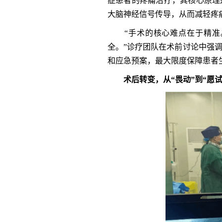
症患者的疼痛治疗，其核心原理
大脑神经信号传导，从而减轻疼
“手术的核心难点在于精准。
全。”诊疗团队在术前讨论中强
和应急预案，最大限度保障患者
术后转变
，
从“畏动”到“愿