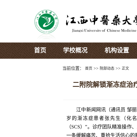
首页
学校概况
机构设置
当前位置：
>>
>>
首页
院部动态
正文
二附院解锁渐冻症治
江中新闻网讯（通讯员 邹丽丽
岁的渐冻症患者张先生（化名
（SCS）”。诊疗团队精准操
一条缓解痛苦、重拾生活信心的