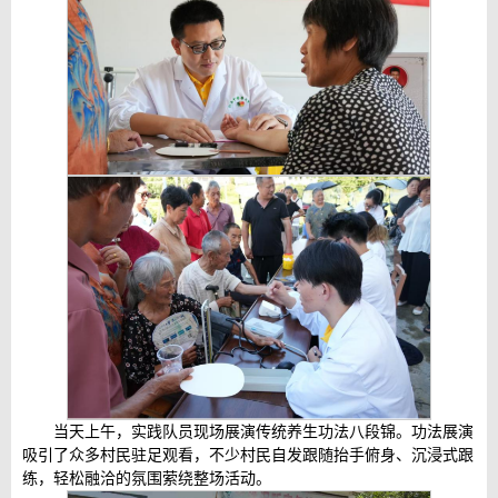
当天上午，实践队员现场展演传统养生功法八段锦。功法展演
吸引了众多村民驻足观看，不少村民自发跟随抬手俯身、沉浸式跟
练，轻松融洽的氛围萦绕整场活动。