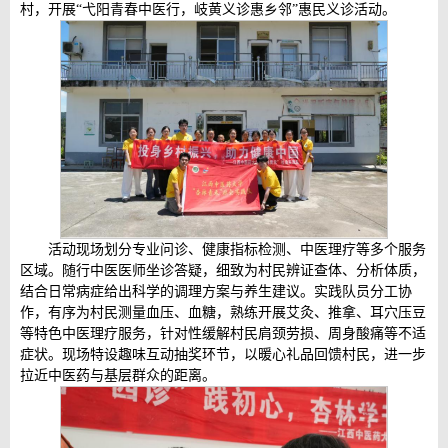
村，开展“弋阳青春中医行，岐黄义诊惠乡邻”惠民义诊活动。
活动现场划分专业问诊、健康指标检测、中医理疗等多个服务
区域。随行中医医师坐诊答疑，细致为村民辨证查体、分析体质，
结合日常病症给出科学的调理方案与养生建议。实践队员分工协
作，有序为村民测量血压、血糖，熟练开展艾灸、推拿、耳穴压豆
等特色中医理疗服务，针对性缓解村民肩颈劳损、周身酸痛等不适
症状。现场特设趣味互动抽奖环节，以暖心礼品回馈村民，进一步
拉近中医药与基层群众的距离。