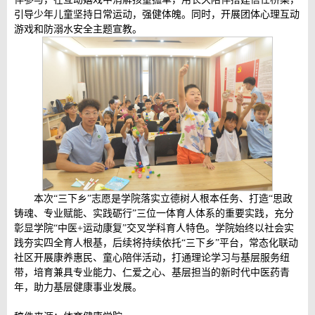
引导少年儿童坚持日常运动，强健体魄。同时，开展
团体心理互动
游戏和
防溺水安全主题宣教。
本次“三下乡”志愿是学院落实立德树人根本任务、打造“思政
铸魂、专业赋能、实践砺行”三位一体育人体系的重要实践，充分
彰显学院“中医+运动康复”交叉学科育人特色。学院始终以社会实
践夯实四全育人根基，后续将持续依托“三下乡”平台，常态化联动
社区开展康养惠民、童心陪伴活动，打通理论学习与基层服务纽
带，培育兼具专业能力、仁爱之心、基层担当的新时代中医药青
年，助力基层健康事业发展。