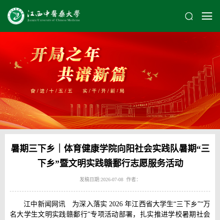
暑期三下乡｜体育健康学院向阳社会实践队暑期“三
下乡”暨文明实践赣鄱行志愿服务活动
发稿日期:2026-07-08 作者：
江中新闻网讯 为深入落实 2026 年江西省大学生“三下乡”“万
名大学生文明实践赣鄱行”专项活动部署，扎实推进学校暑期社会