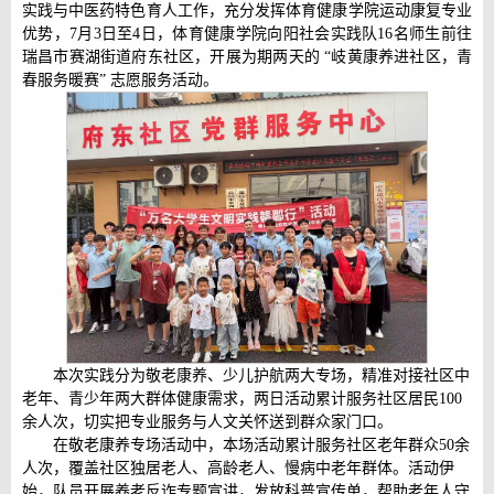
实践与中医药特色育人工作，充分发挥体育健康学院运动康复专业
优势，7月3日至4日，体育健康学院向阳社会实践队16名师生前往
瑞昌市赛湖街道府东社区，开展为期两天的 “岐黄康养进社区，青
春服务暖赛” 志愿服务活动。
本次实践分为敬老康养、少儿护航两大专场，精准对接社区中
老年、青少年两大群体健康需求，两日活动累计服务社区居民100
余人次，切实把专业服务与人文关怀送到群众家门口。
在敬老康养专场活动中，本场活动累计服务社区老年群众50余
人次，覆盖社区独居老人、高龄老人、慢病中老年群体。活动伊
始，队员开展养老反诈专题宣讲，发放科普宣传单，帮助老年人守