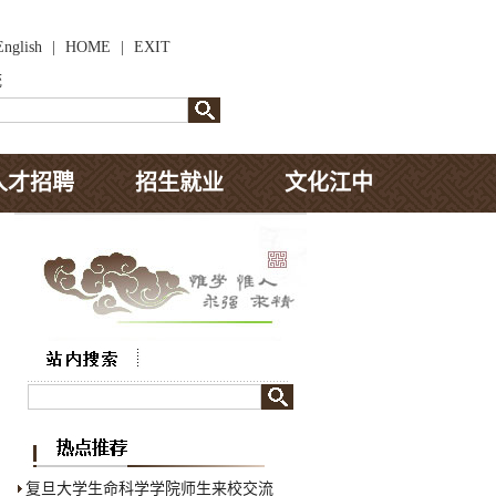
English
|
HOME
|
EXIT
统
人才招聘
招生就业
文化江中
复旦大学生命科学学院师生来校交流