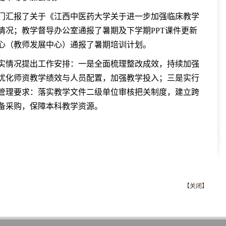
门汇报了关于《江西中医药大学关于进一步加强临床教学
情况；教学督导办公室通报了暑期及下学期PPT课件更新
心（教师发展中心）通报了暑期培训计划。
实情况提出工作安排：一是全面梳理整改成效，持续加强
优化师资教学绩效与人员配置，加强教学投入；三是实行
管理要求：落实教学文件二级单位审核把关制度，建立跨
备采购，保障本科教学资源。
【关闭】