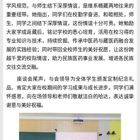
学风规范，与师生结下深厚情谊，是维系赣藏两地往来的
重要纽带。她指出，同学们在校勤学奋进、和睦相处，师
生、同学之间结下深厚情谊，这份情谊十分可贵。她勉励
大家学成返藏后，铭记学校的悉心培育，活用在校习得的
专业知识与技术，持续挖掘、传承中医药与藏医药融合发
展的实践经验；同时带回全校师生的美好祝愿，让这份跨
越千里的校际情谊，助力民族医药事业发展、增进各民族
交往交流交融。
座谈会尾声，与会领导为全体学生颁发定制纪念礼
品，肯定大家在校期间的学习成果与成长进步。同学们满
怀感恩，向在场领导和老师们敬献洁白的哈达，表达诚挚
谢意与美好祝福。