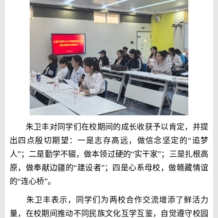
朱卫丰对同学们在校期间的成长收获予以肯定，并提
出四点殷切期望：一是志存高远，做信念坚定的“追梦
人”；二是勤学不辍，做本领过硬的“实干家”；三是扎根高
原，做奉献边疆的“建设者”；四是心系母校，做赣藏情谊
的“连心桥”。
朱卫丰表示，同学们为两校合作交流增添了鲜活力
量，在校期间推动不同民族文化互学互鉴，自觉遵守校园