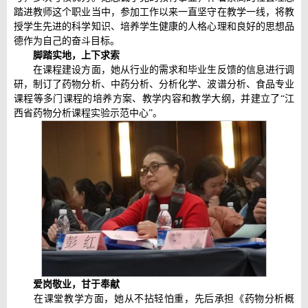
踏进教师这个职业当中，参加工作以来一直坚守在教学一线，将教
授学生先进的科学知识、培养学生健康的人格心理和良好的思想品
德作为自己的奋斗目标。
脚踏实地，上下求索
在课程建设方面，她从行业的需求和毕业生反馈的信息进行调
研，制订了药物分析、中药分析、分析化学、波谱分析、食品专业
课程等多门课程的培养方案、教学内容和教学大纲，并建立了“江
西省药物分析课程实验示范中心”。
爱岗
敬业，甘于奉献
在课堂教学方面，她从不拈轻怕重，先后承担《药物分析概