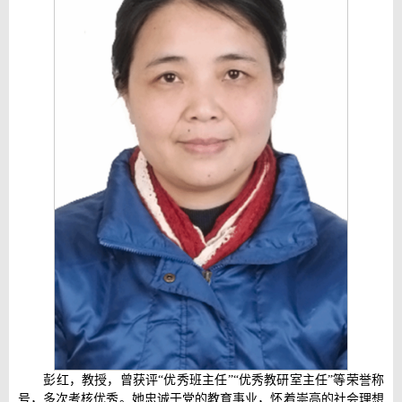
彭红，教授，曾获评“优秀班主任”“优秀教研室主任”等荣誉称
号，多次考核优秀。她忠诚于党的教育事业，怀着崇高的社会理想