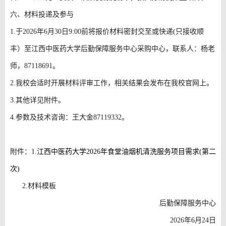
六、材料投递及参与
1.于2026年6月30日9:00前将报价材料密封交至或快递(只接收顺
丰）至江西中医药大学后勤保障服务中心采购中心，联系人：杨老
师，87118691。
2.我校会适时开展材料评审工作，相关结果会发布在我校官网上。
3.其他详见附件。
4.参数及技术咨询：王大金87119332。
附件
：1.
江西中医药大学
2026年食堂油烟机清洗服务项目需求(第二
次)
2.
材料模板
后勤保障服务中心
2026年6月24日