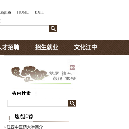
English
|
HOME
|
EXIT
统
人才招聘
招生就业
文化江中
江西中医药大学简介