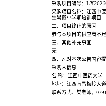
LX2026
采购项目编号：
采购项目名称：
江西中
生暑假小学期培训项目
二、项目终止的原因
参与本项目的供应商不
三、其他补充事宜
无
四、凡对本次公告内容
采购人信息
名
称：
江西中医药大学
地址：
江西南昌梅岭大
联系方式：
樊
老师，
0791