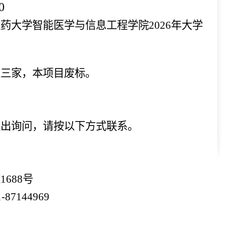
0
医药大学
智能医学与信息工程学院
2026年大学
足三家，本项目废标。
提出询问，请按以下方式联系。
道
1688号
-
87144969