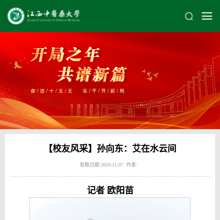
【校友风采】孙向东：艾在水云间
发稿日期:2019-11-07 作者：
记者 欧阳苗