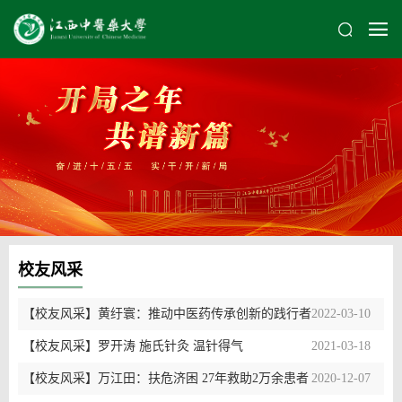
校友风采
【校友风采】黄纡寰：推动中医药传承创新的践行者
2022-03-10
【校友风采】罗开涛 施氏针灸 温针得气
2021-03-18
【校友风采】万江田：扶危济困 27年救助2万余患者
2020-12-07