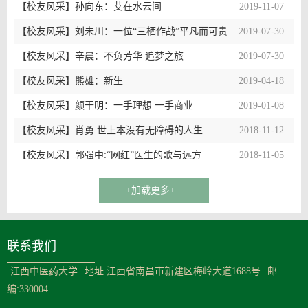
【校友风采】孙向东：艾在水云间
2019-11-07
【校友风采】刘未川：一位“三栖作战”平凡而可贵的汉子
2019-07-30
【校友风采】辛晨：不负芳华 追梦之旅
2019-07-30
【校友风采】熊雄：新生
2019-04-18
【校友风采】颜干明：一手理想 一手商业
2019-01-08
【校友风采】肖勇:世上本没有无障碍的人生
2018-11-12
【校友风采】郭强中:“网红”医生的歌与远方
2018-11-05
+加载更多+
联系我们
江西中医药大学
地址:江西省南昌市新建区梅岭大道1688号
邮
编:330004